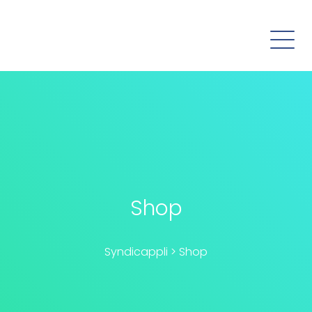
Shop
Syndicappli
>
Shop